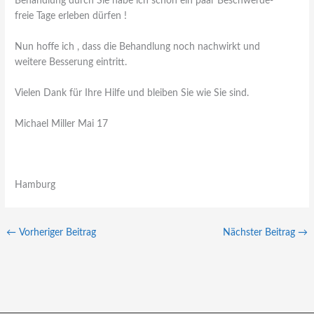
Behandlung durch Sie habe ich schon ein paar Beschwerde-
freie Tage erleben dürfen !
Nun hoffe ich , dass die Behandlung noch nachwirkt und
weitere Besserung eintritt.
Vielen Dank für Ihre Hilfe und bleiben Sie wie Sie sind.
Michael Miller Mai 17
Hamburg
←
Vorheriger Beitrag
Nächster Beitrag
→