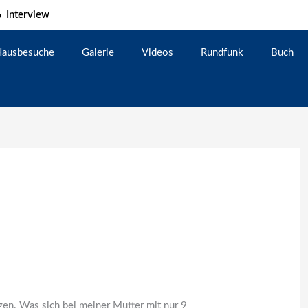
Interview
ausbesuche
Galerie
Videos
Rundfunk
Buch
gen. Was sich bei meiner Mutter mit nur 9