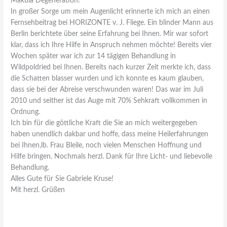
Makula Degeneration!
In großer Sorge um mein Augenlicht erinnerte ich mich an einen
Fernsehbeitrag bei HORIZONTE v. J. Fliege. Ein blinder Mann aus
Berlin berichtete über seine Erfahrung bei Ihnen. Mir war sofort
klar, dass ich Ihre Hilfe in Anspruch nehmen möchte! Bereits vier
Wochen später war ich zur 14 tägigen Behandlung in
Wildpoldried bei Ihnen. Bereits nach kurzer Zeit merkte ich, dass
die Schatten blasser wurden und ich konnte es kaum glauben,
dass sie bei der Abreise verschwunden waren! Das war im Juli
2010 und seither ist das Auge mit 70% Sehkraft vollkommen in
Ordnung.
Ich bin für die göttliche Kraft die Sie an mich weitergegeben
haben unendlich dakbar und hoffe, dass meine Heilerfahrungen
bei Ihnen,lb. Frau Bleile, noch vielen Menschen Hoffnung und
Hilfe bringen. Nochmals herzl. Dank für Ihre Licht- und liebevolle
Behandlung.
Alles Gute für Sie Gabriele Kruse!
Mit herzl. Grüßen