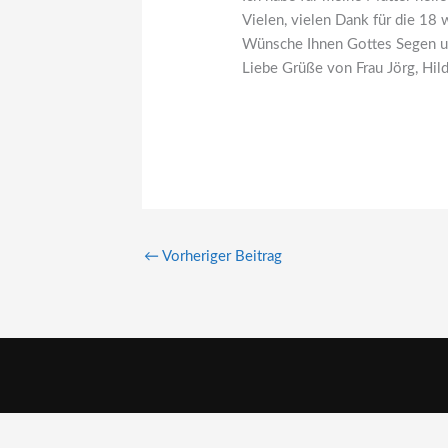
Vielen, vielen Dank für die 18
Wünsche Ihnen Gottes Segen und 
Liebe Grüße von Frau Jörg, Hil
←
Vorheriger Beitrag