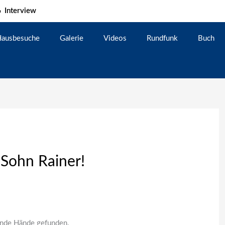
Interview
ausbesuche
Galerie
Videos
Rundfunk
Buch
 Sohn Rainer!
lende Hände gefunden.