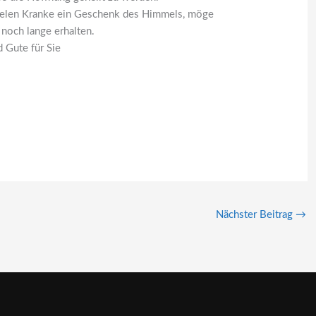
r vielen Kranke ein Geschenk des Himmels, möge
 noch lange erhalten.
 Gute für Sie
Nächster Beitrag
→