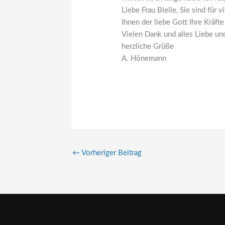
Liebe Frau Bleile, Sie sind fü
Ihnen der liebe Gott Ihre Kräfte
Vielen Dank und alles Liebe und
herzliche Grüße
A. Hönemann
←
Vorheriger Beitrag