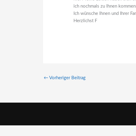
ich nochmals zu Ihnen kommen
Ich wünsche Ihnen und Ihrer Fam
Herzlichst F
←
Vorheriger Beitrag