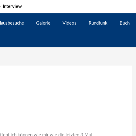
Interview
ausbesuche
Galerie
Videos
Rundfunk
Buch
offentlich können wie mir wie die letzten 3 Mal