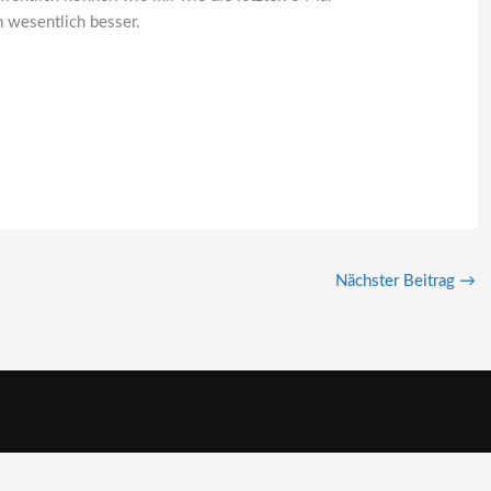
n wesentlich besser.
Nächster Beitrag
→