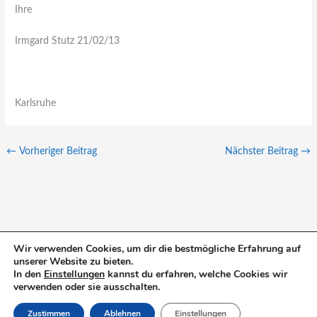
Ihre
Irmgard Stutz 21/02/13
Karlsruhe
←
Vorheriger Beitrag
Nächster Beitrag
→
Wir verwenden Cookies, um dir die bestmögliche Erfahrung auf
unserer Website zu bieten.
S
In den
Einstellungen
kannst du erfahren, welche Cookies wir
u
verwenden oder sie ausschalten.
c
Zustimmen
Ablehnen
Einstellungen