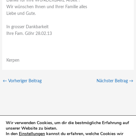
Danke für Ihre WUNDERBARE Arbeit !
Wir wünschen Ihnen und Ihrer Familie alles
Liebe und Gute.
In grosser Dankbarkeit
Ihre Fam. Göhr 28.02.13
Kerpen
←
Vorheriger Beitrag
Nächster Beitrag
→
Wir verwenden Cookies, um dir die bestmögliche Erfahrung auf
unserer Website zu bieten.
S
In den
Einstellungen
kannst du erfahren, welche Cookies wir