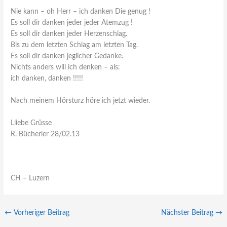
Nie kann – oh Herr – ich danken Die genug !
Es soll dir danken jeder jeder Atemzug !
Es soll dir danken jeder Herzenschlag.
Bis zu dem letzten Schlag am letzten Tag.
Es soll dir danken jeglicher Gedanke.
Nichts anders will ich denken – als:
ich danken, danken !!!!!
Nach meinem Hörsturz höre ich jetzt wieder.
Lliebe Grüsse
R. Bücherler 28/02.13
CH – Luzern
←
Vorheriger Beitrag
Nächster Beitrag
→