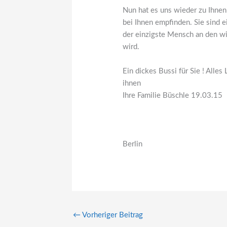
Nun hat es uns wieder zu Ihnen
bei Ihnen empfinden. Sie sind e
der einzigste Mensch an den w
wird.
Ein dickes Bussi für Sie ! All
ihnen
Ihre Familie Büschle 19.03.15
Berlin
←
Vorheriger Beitrag