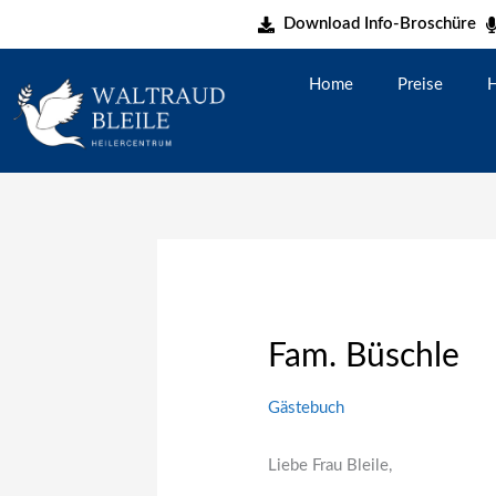
Zum
Download Info-Broschüre
Inhalt
springen
Home
Preise
H
Fam. Büschle
Gästebuch
Liebe Frau Bleile,