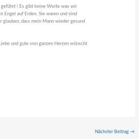
 geführt ! Es gibt keine Worte was wir
in Engel auf Erden. Sie waren und sind
ir glauben, dass mein Mann wieder gesund
es Liebe und gute von ganzen Herzen wünscht
Nächster Beitrag
→