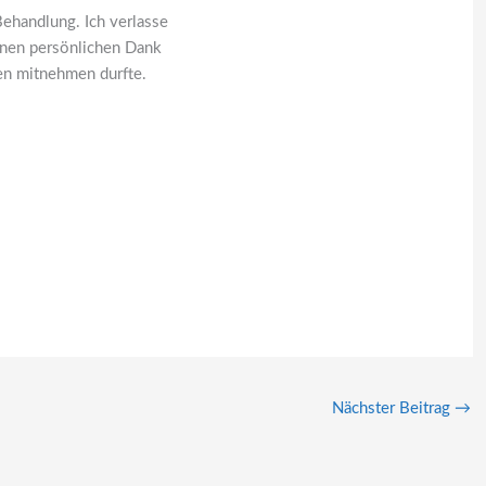
Behandlung. Ich verlasse
einen persönlichen Dank
nen mitnehmen durfte.
Nächster Beitrag
→