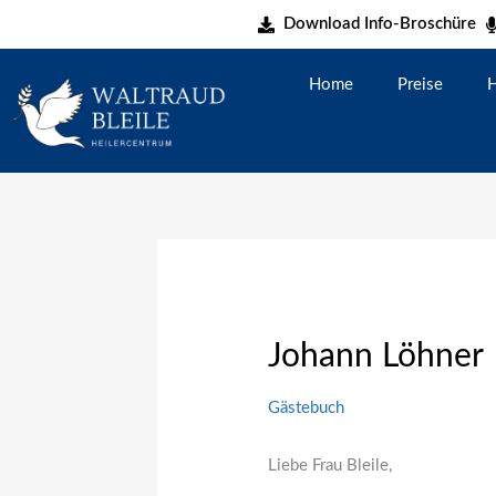
Zum
Download Info-Broschüre
Inhalt
springen
Home
Preise
H
Johann Löhner
Gästebuch
Liebe Frau Bleile,