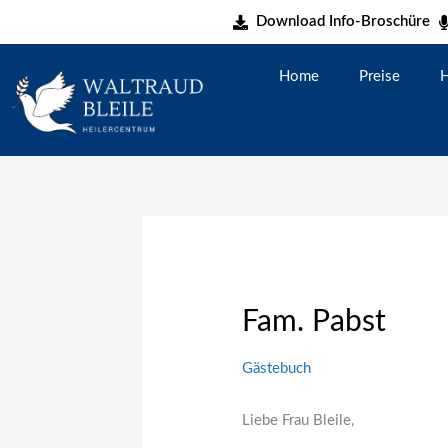
Zum
Download Info-Broschüre
Inhalt
springen
Home
Preise
H
Fam. Pabst
Gästebuch
Liebe Frau Bleile,