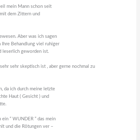
eil mein Mann schon seit
mit dem Zittern und
gewesen. Aber was ich sagen
 Ihre Behandlung viel ruhiger
d leserlich geworden ist.
 sehr sehr skeptisch ist , aber gerne nochmal zu
, da ich durch meine letzte
hte Haut ( Gesicht ) und
tte.
ich ein “ WUNDER “ das mein
lt und die Rötungen ver –