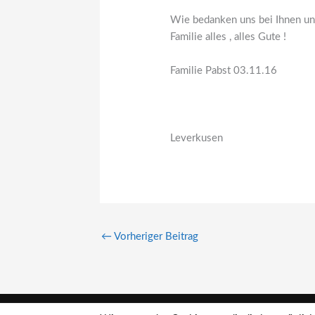
Wie bedanken uns bei Ihnen un
Familie alles , alles Gute !
Familie Pabst 03.11.16
Leverkusen
←
Vorheriger Beitrag