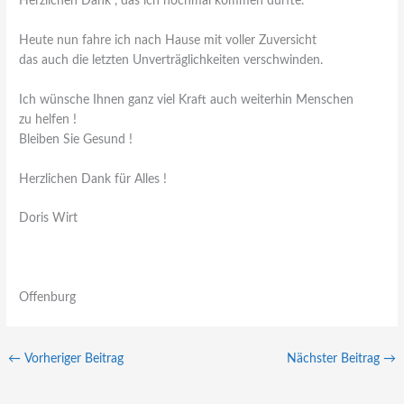
Herzlichen Dank , das ich nochmal kommen durfte.
Heute nun fahre ich nach Hause mit voller Zuversicht
das auch die letzten Unverträglichkeiten verschwinden.
Ich wünsche Ihnen ganz viel Kraft auch weiterhin Menschen
zu helfen !
Bleiben Sie Gesund !
Herzlichen Dank für Alles !
Doris Wirt
Offenburg
←
Vorheriger Beitrag
Nächster Beitrag
→