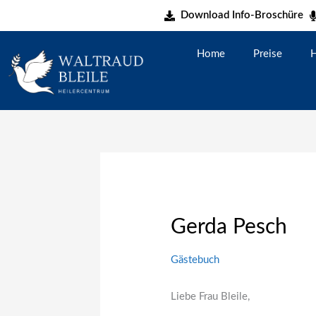
Zum
Download Info-Broschüre
Inhalt
springen
Home
Preise
H
Gerda Pesch
Gästebuch
Liebe Frau Bleile,