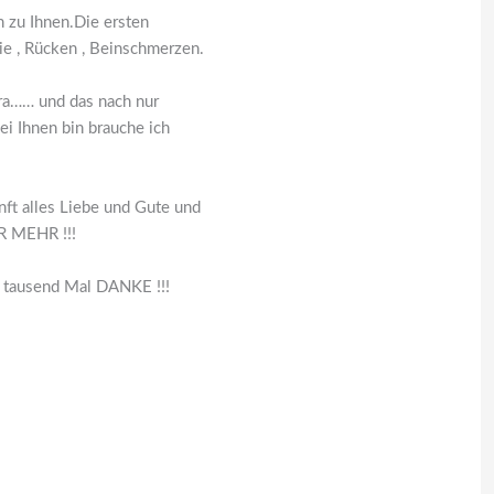
 zu Ihnen.Die ersten
e , Rücken , Beinschmerzen.
ra…… und das nach nur
ei Ihnen bin brauche ich
nft alles Liebe und Gute und
R MEHR !!!
lb tausend Mal DANKE !!!