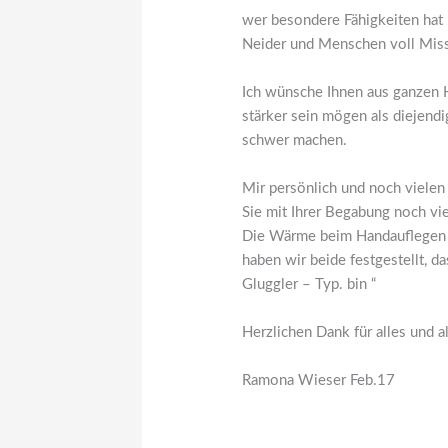
wer besondere Fähigkeiten hat
Neider und Menschen voll Miss
Ich wünsche Ihnen aus ganzen 
stärker sein mögen als diejendi
schwer machen.
Mir persönlich und noch vielen
Sie mit Ihrer Begabung noch vi
Die Wärme beim Handauflegen h
haben wir beide festgestellt, d
Gluggler – Typ. bin “
Herzlichen Dank für alles und al
Ramona Wieser Feb.17