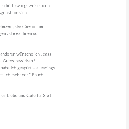
 , schürt zwangsweise auch
gunst um sich.
Herzen , dass Sie immer
gen , die es Ihnen so
 anderen wünsche ich , dass
el Gutes bewirken !
abe ich gespürt – allesdings
ass ich mehr der “ Bauch –
les Liebe und Gute für Sie !