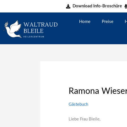
Zum
Download Info-Broschüre
Inhalt
springen
Home
Preise
H
Ramona Wiese
Gästebuch
Liebe Frau Bleile,