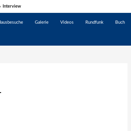
Interview
ausbesuche
Galerie
Videos
Rundfunk
Buch
r