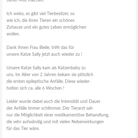
tieren Mut machen.
Ich weiss, es gibt viel Tierbesitzer, so
wie ich, die ihren Tieren ein schönes
Zuhause und ein gutes Leben ermöglichen
wollen.
Dank Ihnen Frau Bleile, trifft das für
unsere Katze Sally jetzt auch wieder zu !
Unsere Katze Sally kam als Katzenbaby zu
uns. Im Alter von 2 Jahren bekam sie plötzlich
die ersten epileptische Anfälle. Diese wieder-
holten sich ca. alle 6 Wochen !
Leider wurde dabei auch die Intensität und Dauer
der Anfälle immer schlimmer. Der Tierarzt sah
nur die Möglichkeit einer medikamentöse Behandlung,
die sehr aufwändig und mit vielen Nebenwirkungen
für das Tier wäre.