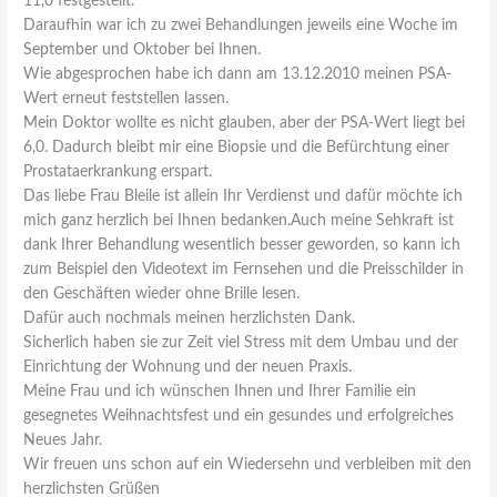
11,0 festgestellt.
Daraufhin war ich zu zwei Behandlungen jeweils eine Woche im
September und Oktober bei Ihnen.
Wie abgesprochen habe ich dann am 13.12.2010 meinen PSA-
Wert erneut feststellen lassen.
Mein Doktor wollte es nicht glauben, aber der PSA-Wert liegt bei
6,0. Dadurch bleibt mir eine Biopsie und die Befürchtung einer
Prostataerkrankung erspart.
Das liebe Frau Bleile ist allein Ihr Verdienst und dafür möchte ich
mich ganz herzlich bei Ihnen bedanken.Auch meine Sehkraft ist
dank Ihrer Behandlung wesentlich besser geworden, so kann ich
zum Beispiel den Videotext im Fernsehen und die Preisschilder in
den Geschäften wieder ohne Brille lesen.
Dafür auch nochmals meinen herzlichsten Dank.
Sicherlich haben sie zur Zeit viel Stress mit dem Umbau und der
Einrichtung der Wohnung und der neuen Praxis.
Meine Frau und ich wünschen Ihnen und Ihrer Familie ein
gesegnetes Weihnachtsfest und ein gesundes und erfolgreiches
Neues Jahr.
Wir freuen uns schon auf ein Wiedersehn und verbleiben mit den
herzlichsten Grüßen