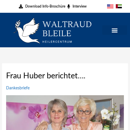
Zum
Download Info-Broschüre
Interview
Inhalt
springen
Frau Huber berichtet….
Dankesbriefe