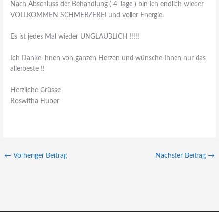
Nach Abschluss der Behandlung ( 4 Tage ) bin ich endlich wieder
VOLLKOMMEN SCHMERZFREI und voller Energie.
Es ist jedes Mal wieder UNGLAUBLICH !!!!!
Ich Danke Ihnen von ganzen Herzen und wünsche Ihnen nur das
allerbeste !!
Herzliche Grüsse
Roswitha Huber
←
Vorheriger Beitrag
Nächster Beitrag
→