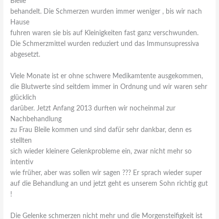
Bleile
behandelt. Die Schmerzen wurden immer weniger , bis wir nach
Hause
fuhren waren sie bis auf Kleinigkeiten fast ganz verschwunden.
Die Schmerzmittel wurden reduziert und das Immunsupressiva
abgesetzt.
Viele Monate ist er ohne schwere Medikamtente ausgekommen,
die Blutwerte sind seitdem immer in Ordnung und wir waren sehr
glücklich
darüber. Jetzt Anfang 2013 durften wir nocheinmal zur
Nachbehandlung
zu Frau Bleile kommen und sind dafür sehr dankbar, denn es
stellten
sich wieder kleinere Gelenkprobleme ein, zwar nicht mehr so
intentiv
wie früher, aber was sollen wir sagen ??? Er sprach wieder super
auf die Behandlung an und jetzt geht es unserem Sohn richtig gut
!
Die Gelenke schmerzen nicht mehr und die Morgensteifigkeit ist