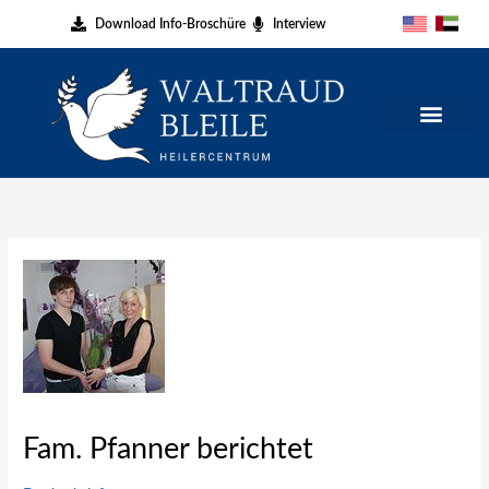
Zum
Download Info-Broschüre
Interview
Inhalt
springen
Fam. Pfanner berichtet