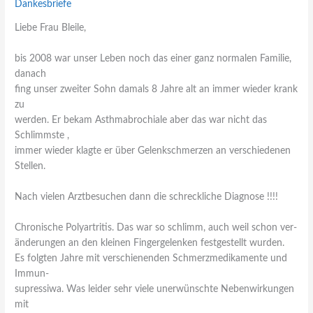
Dankesbriefe
Liebe Frau Bleile,
bis 2008 war unser Leben noch das einer ganz normalen Familie,
danach
fing unser zweiter Sohn damals 8 Jahre alt an immer wieder krank
zu
werden. Er bekam Asthmabrochiale aber das war nicht das
Schlimmste ,
immer wieder klagte er über Gelenkschmerzen an verschiedenen
Stellen.
Nach vielen Arztbesuchen dann die schreckliche Diagnose !!!!
Chronische Polyartritis. Das war so schlimm, auch weil schon ver-
änderungen an den kleinen Fingergelenken festgestellt wurden.
Es folgten Jahre mit verschienenden Schmerzmedikamente und
Immun-
supressiwa. Was leider sehr viele unerwünschte Nebenwirkungen
mit